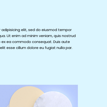
 adipisicing elit, sed do eiusmod tempor
qua. Ut enim ad minim veniam, quis nostrud
quip ex ea commodo consequat. Duis aute
elit esse cillum dolore eu fugiat nulla par.