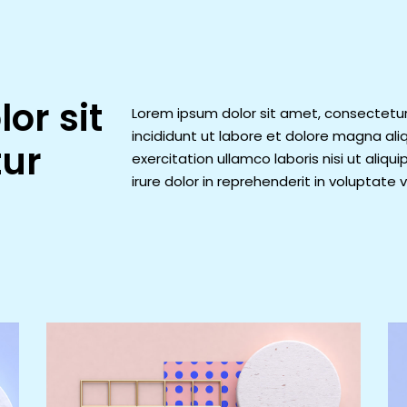
or sit
Lorem ipsum dolor sit amet, consectetur
incididunt ut labore et dolore magna ali
tur
exercitation ullamco laboris nisi ut ali
irure dolor in reprehenderit in voluptate v