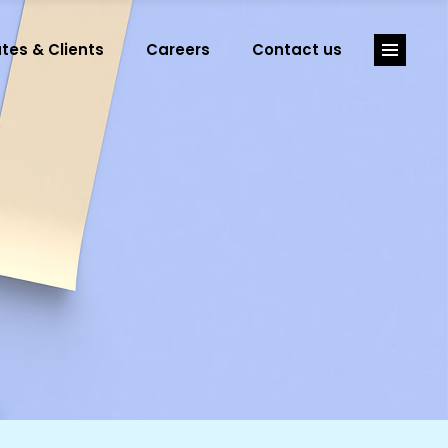
tes & Clients
Careers
Contact us