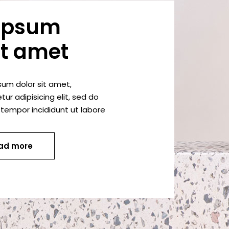
ipsum
it amet
sum dolor sit amet,
ur adipisicing elit, sed do
tempor incididunt ut labore
ad more