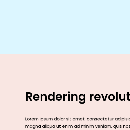
Rendering revolu
Lorem ipsum dolor sit amet, consectetur adipisic
magna aliqua ut enim ad minim veniam, quis nost