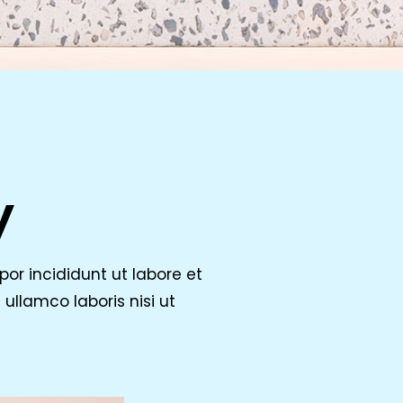
y
or incididunt ut labore et
ullamco laboris nisi ut