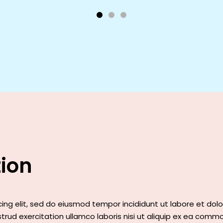
tion
ing elit, sed do eiusmod tempor incididunt ut labore et dol
rud exercitation ullamco laboris nisi ut aliquip ex ea com