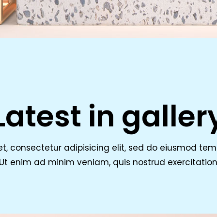
Latest in galler
t, consectetur adipisicing elit, sed do eiusmod temp
t enim ad minim veniam, quis nostrud exercitation 