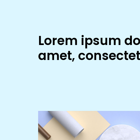
Lorem ipsum dol
amet, consecte