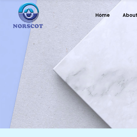
Home
About