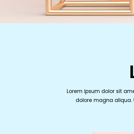
Lorem ipsum dolor sit ame
dolore magna aliqua. U