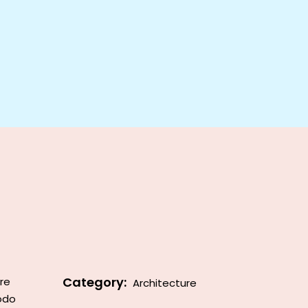
Category:
ore
Architecture
modo